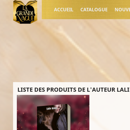
ACCUEIL
CATALOGUE
NOUV
LISTE DES PRODUITS DE L'AUTEUR LAL