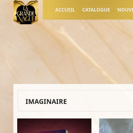
ACCUEIL
CATALOGUE
NOUV
IMAGINAIRE