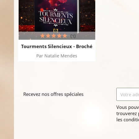
(1)
Tourments Silencieux - Broché
Par Natalie Mendes
Recevez nos offres spéciales
Vous pouv
trouverez 
les conditi