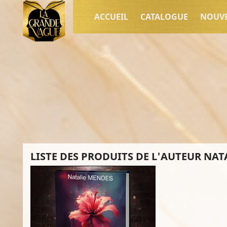
ACCUEIL
CATALOGUE
NOUV
LISTE DES PRODUITS DE L'AUTEUR NA