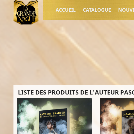
ACCUEIL
CATALOGUE
NOUV
LISTE DES PRODUITS DE L'AUTEUR PAS