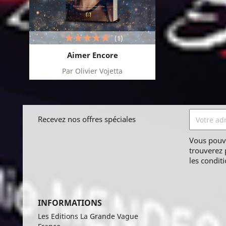
(1)
Aimer Encore
Par Olivier Vojetta
Recevez nos offres spéciales
Vous pouv
trouverez 
les conditi
INFORMATIONS
Les Editions La Grande Vague