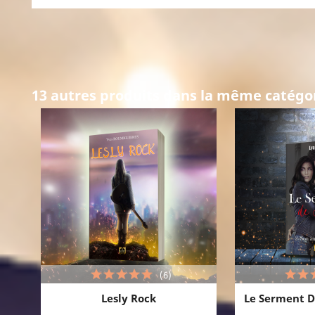
13 autres produits dans la même catégor
(6)
Lesly Rock
Le Serment De