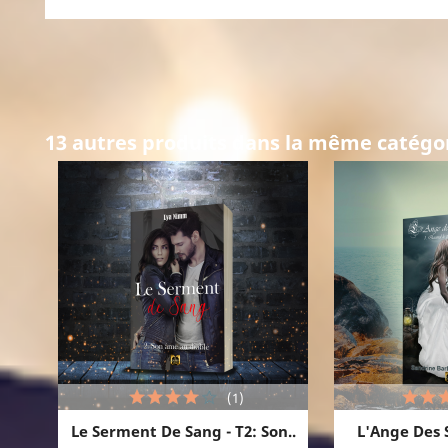
13 autres produits dans la même catégor
(1)
Le Serment De Sang - T2: Son..
L'Ange Des S